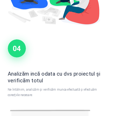
Analizăm incă odata cu dvs proiectul și
verificăm totul
Ne întâlnim, analizăm și verificăm munca efectuată și efectuăm
corecțiile necesare.