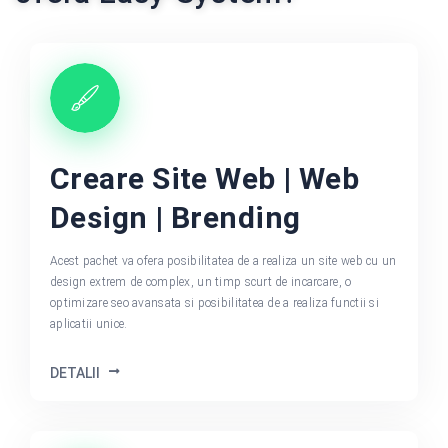
Creare Site Web | Web
Design | Brending
Acest pachet va ofera posibilitatea de a realiza un site web cu un
design extrem de complex, un timp scurt de incarcare, o
optimizare seo avansata si posibilitatea de a realiza functii si
aplicatii unice.
DETALII