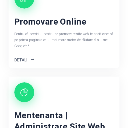
Promovare Online
Pentru că serviciul nostru de promovare site web te poziționează
pe prima pagina a celui mai mare motor de căutare din lume:
Google™ !
DETALII
Mentenanta |
Administrare Site Web