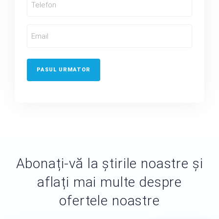
(Obligatoriu)
Email
(Obligatoriu)
Abonați-vă la știrile noastre și
aflați mai multe despre
ofertele noastre