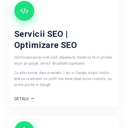
Servicii SEO |
Optimizare SEO
Optimizare seo la nivel inalt, afacerea ta merita sa fie in primele
locuri pe google, servicii de calitate superioara.
Cu alte cuvinte, daca investesti 1 leu in Google, scopul nostru
este sa va aducem un profit mai mare decat suma investita, nu
prima pozitie in Google.
DETALII