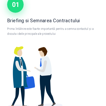
Briefing si Semnarea Contractului
Prima întâlnire este foarte importantă pentru a semna contactul și a
discuta ideile principale ale proiectului.