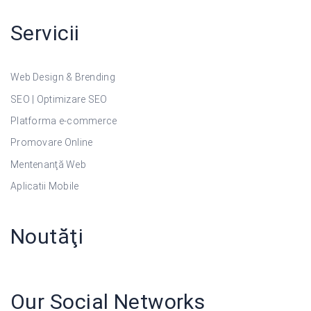
Servicii
Web Design & Brending
SEO | Optimizare SEO
Platforma e-commerce
Promovare Online
Mentenanţă Web
Aplicatii Mobile
Noutăţi
Our Social Networks