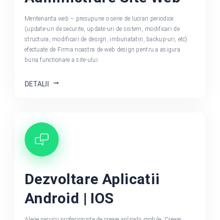
Mentenanta web – presupune o serie de lucrari periodice
(update-uri de securite, update-uri de sistem, modificari de
structura, modificari de design, imbunatatiri, backup-uri, etc)
efectuate de Firma noastra de web design pentru a asigura
buna functionare a site-ului.
DETALII
Dezvoltare Aplicatii
Android | IOS
Alege servicii profesioniste de creare aplicatii mobile. Creare