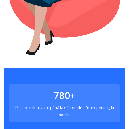
780
+
Proiecte finalizate până la sfârșit de către specialiștii
noștri.