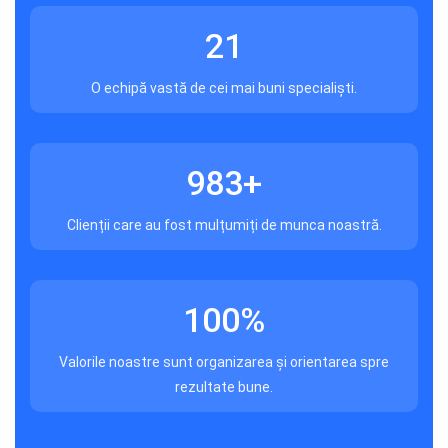
21
O echipă vastă de cei mai buni specialiști.
983
+
Clienții care au fost mulțumiți de munca noastră.
100
%
Valorile noastre sunt organizarea și orientarea spre
rezultate bune.