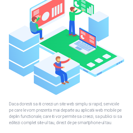
Daca doresti sa iti creezi un site web simplu si rapid, serviciile
pe care le vom prezenta mai departe au aplicatii web mobile pe
deplin functionale, care iti vor permite sa creezi, sa publici si sa
editezi complet site-ul tau, direct de pe smartphone-ul tau.