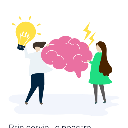
Prin serviciile noastre