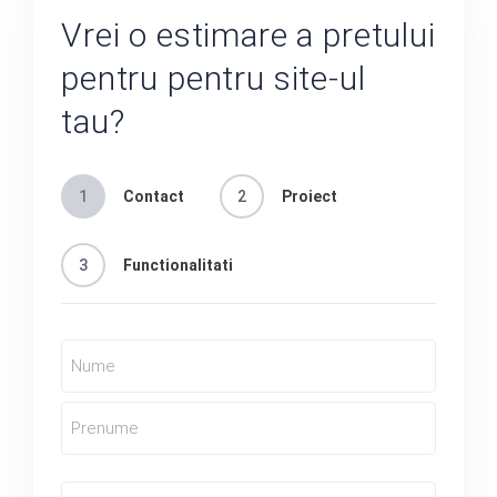
Vrei o estimare a pretului
pentru pentru site-ul
tau?
1
Contact
2
Proiect
3
Functionalitati
numue
(Obligatoriu)
Phone