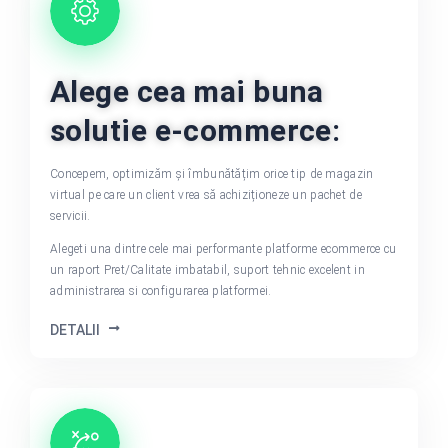
Alege cea mai buna
solutie e-commerce:
Concepem, optimizăm și îmbunătățim orice tip de magazin
virtual pe care un client vrea să achiziționeze un pachet de
servicii.
Alegeti una dintre cele mai performante platforme ecommerce cu
un raport Pret/Calitate imbatabil, suport tehnic excelent in
administrarea si configurarea platformei.
DETALII