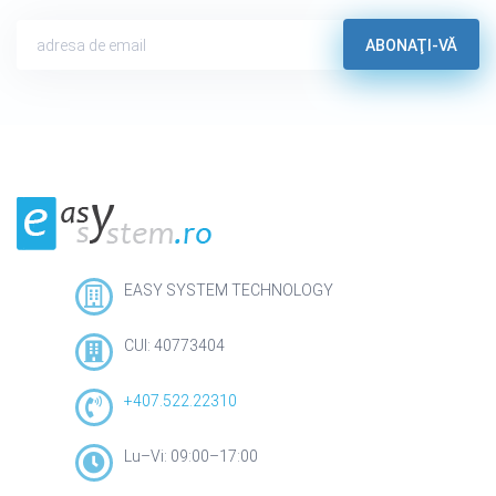
ABONAŢI-VĂ
EASY SYSTEM TECHNOLOGY
CUI: 40773404
+407.522.22310
Lu–Vi: 09:00–17:00