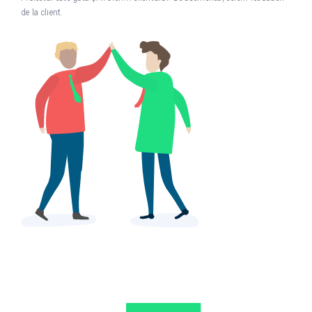
de la client.