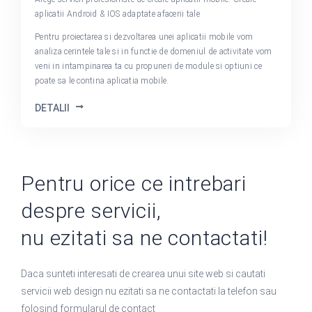
aplicatii Android & IOS adaptate afacerii tale
Pentru proiectarea si dezvoltarea unei aplicatii mobile vom
analiza cerintele tale si in functie de domeniul de activitate vom
veni in intampinarea ta cu propuneri de module si optiuni ce
poate sa le contina aplicatia mobile.
DETALII
Pentru orice ce intrebari
despre servicii,
nu ezitati sa ne contactati!
Daca sunteti interesati de crearea unui site web si cautati
servicii web design nu ezitati sa ne contactati la telefon sau
folosind formularul de contact